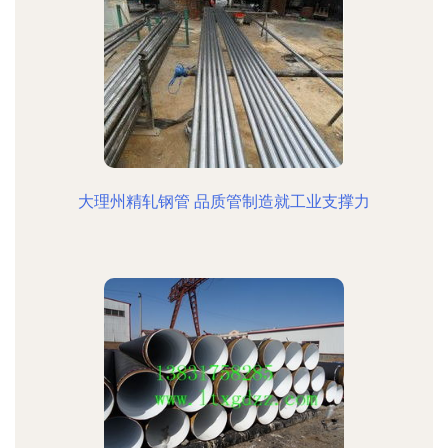
大理州精轧钢管 品质管制造就工业支撑力