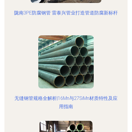
陇南3PE防腐钢管 雷泰兴管业打造管道防腐新标杆
无缝钢管规格全解析|16Mn与27SiMn材质特性及应
用指南