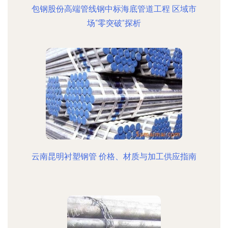
包钢股份高端管线钢中标海底管道工程 区域市
场“零突破”探析
云南昆明衬塑钢管 价格、材质与加工供应指南