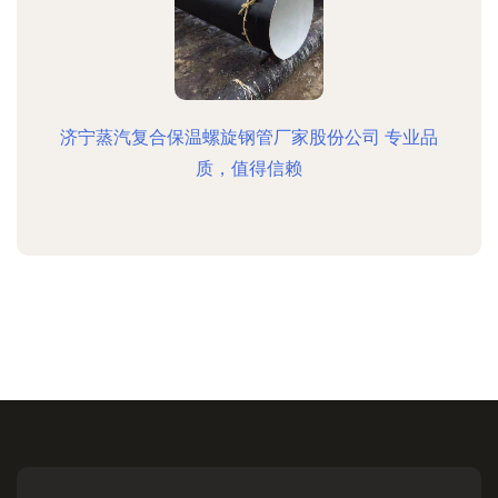
济宁蒸汽复合保温螺旋钢管厂家股份公司 专业品
质，值得信赖