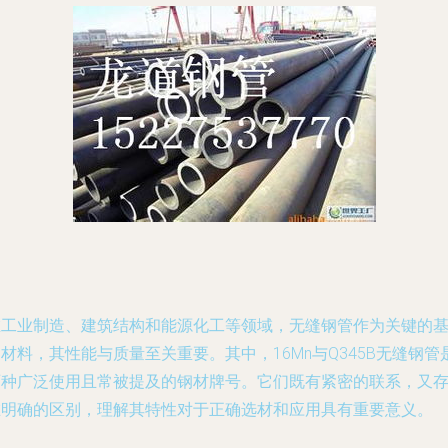
在工业制造、建筑结构和能源化工等领域，无缝钢管作为关键的
材料，其性能与质量至关重要。其中，16Mn与Q345B无缝钢管
两种广泛使用且常被提及的钢材牌号。它们既有紧密的联系，又
在明确的区别，理解其特性对于正确选材和应用具有重要意义。