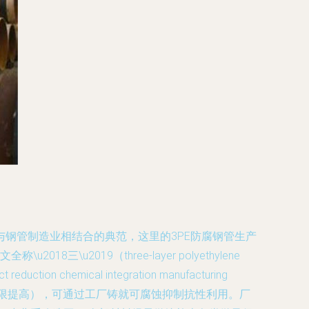
钢管制造业相结合的典范，这里的3PE防腐钢管生产
2019（three-layer polyethylene
ect reduction chemical integration manufacturing
延长年限提高），可通过工厂铸就可腐蚀抑制抗性利用。厂