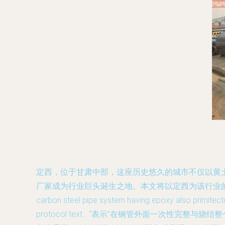
定西，位于甘肃中部，这座历史悠久的城市不仅以黄
厂家成为行业巨头诞生之地。本文将以定西为该行业的永恒要地，阐
carbon steel pipe system having epoxy also primitectur
protocol text… “表示”在钢管外面一次