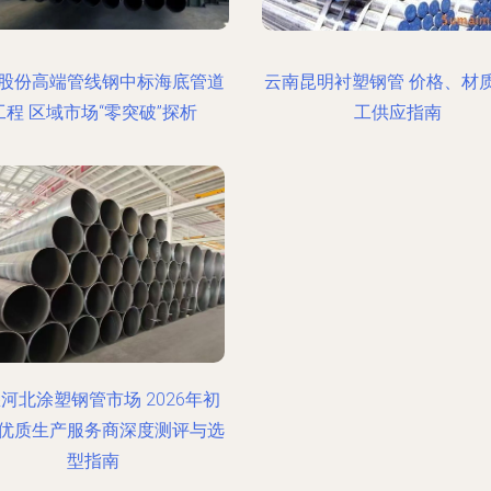
股份高端管线钢中标海底管道
云南昆明衬塑钢管 价格、材
工程 区域市场“零突破”探析
工供应指南
河北涂塑钢管市场 2026年初
优质生产服务商深度测评与选
型指南