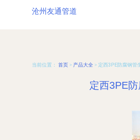
沧州友通管道
当前位置：
首页
>
产品大全
>
定西3PE防腐钢管
定西3PE