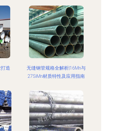
业打造
无缝钢管规格全解析|16Mn与
27SiMn材质特性及应用指南