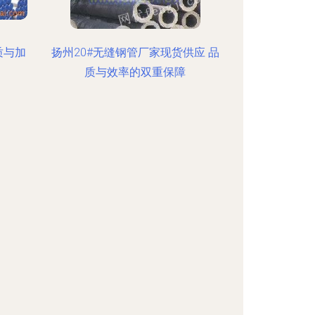
质与加
扬州20#无缝钢管厂家现货供应 品
质与效率的双重保障